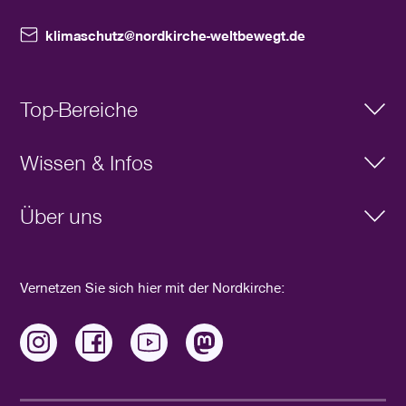
klimaschutz@nordkirche-weltbewegt.de
Top-Bereiche
Klimaziel
Wissen & Infos
Aktiv werden
Aktueller Newsletter
Schöpfung
Über uns
Praxisbeispiele
Wissen
Umwelt- und Klimaschutzbüro
Veranstaltungen
Ansprechpersonen in den Kirchenkreisen
Vernetzen Sie sich hier mit der Nordkirche:
FörderWegWeiser