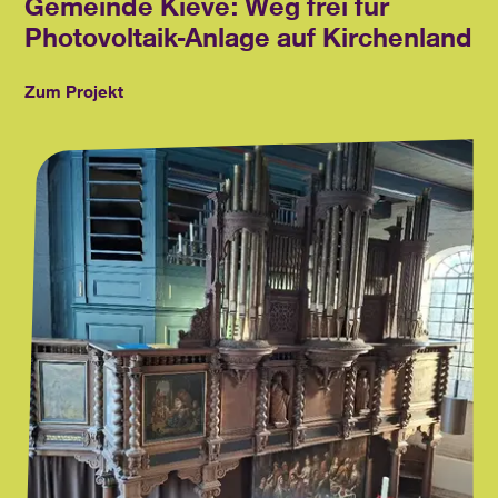
Gemeinde Kieve: Weg frei für
Photovoltaik-Anlage auf Kirchenland
Zum Projekt