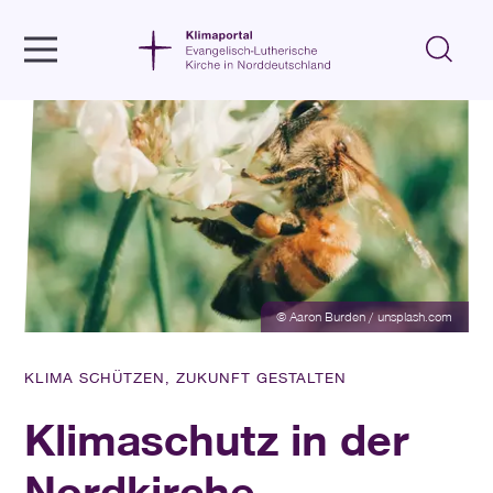
© Aaron Burden / unsplash.com
KLIMA SCHÜTZEN, ZUKUNFT GESTALTEN
Klimaschutz in der
Nordkirche