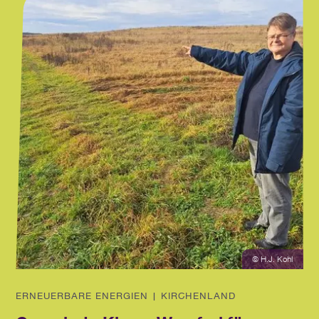
© H.J. Kohl
ERNEUERBARE ENERGIEN | KIRCHENLAND