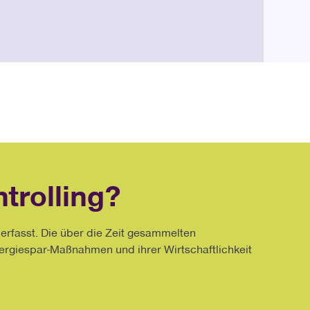
ier für unsere
kostenlose Software InterWatt
sen Ihrer Verbrauchsdaten ganz einfach.
trolling?
erfasst. Die über die Zeit gesammelten
nergiespar-Maßnahmen und ihrer Wirtschaftlichkeit