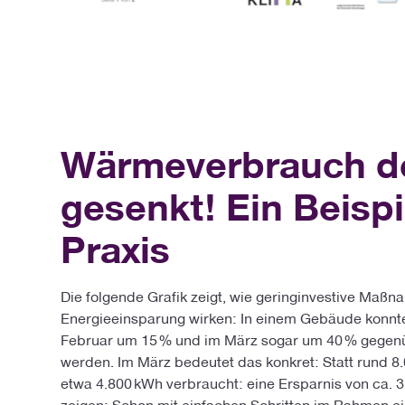
Wärmeverbrauch de
gesenkt! Ein Beispi
Praxis
Die folgende Grafik zeigt, wie geringinvestive Maß
Energieeinsparung wirken: In einem Gebäude konnt
Februar um 15 % und im März sogar um 40 % gegen
werden. Im März bedeutet das konkret: Statt rund 
etwa 4.800 kWh verbraucht: eine Ersparnis von ca. 
zeigen: Schon mit einfachen Schritten im Rahmen 