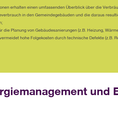
tionen erhalten einen umfassenden Überblick über die Verbr
ieverbrauch in den Gemeindegebäuden und die daraus result
n;
ür die Planung von Gebäudesanierungen (z.B. Heizung, Wärme
 vermeidet hohe Folgekosten durch technische Defekte (z.B.
rgiemanagement und En