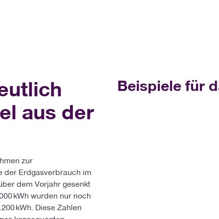
utlich
Beispiele für 
el aus der
nahmen zur
e der Erdgasverbrauch im
über dem Vorjahr gesenkt
8.000 kWh wurden nur noch
3.200 kWh. Diese Zahlen
eines konsequenten