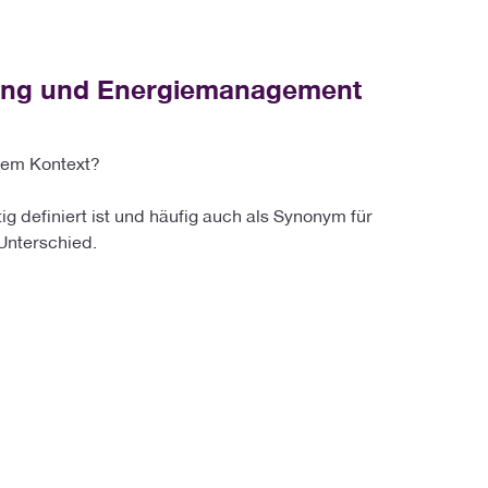
ling und Energiemanagement
hem Kontext?
ig definiert ist und häufig auch als Synonym für
Unterschied.