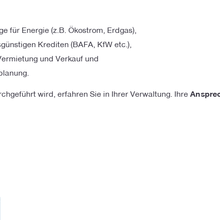
 für Energie (z.B. Ökostrom, Erdgas),
sgünstigen Krediten (BAFA, KfW etc.),
 Vermietung und Verkauf und
planung.
chgeführt wird, erfahren Sie in Ihrer Verwaltung. Ihre
Anspre