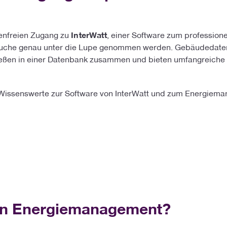
tenfreien Zugang zu
InterWatt
, einer Software zum profession
äuche genau unter die Lupe genommen werden. Gebäudedaten
ließen in einer Datenbank zusammen und bieten umfangreich
s Wissenswerte zur Software von InterWatt und zum Energiem
 ein Energiemanagement?