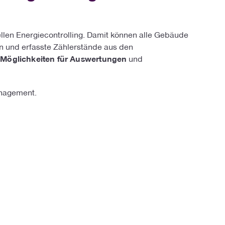
ellen Energiecontrolling. Damit können alle Gebäude
 und erfasste Zählerstände aus den
e
Möglichkeiten für Auswertungen
und
anagement.