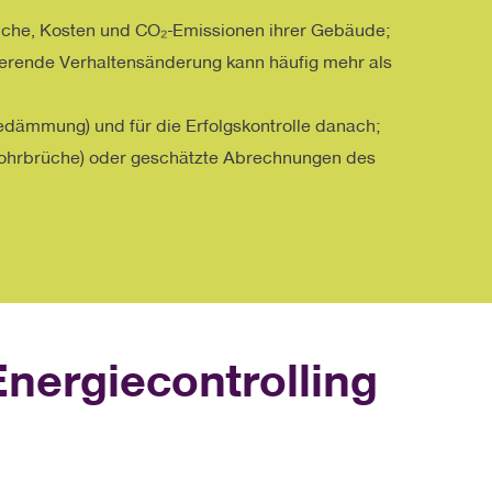
äuche, Kosten und CO₂-Emissionen ihrer Gebäude;
ierende Verhaltensänderung kann häufig mehr als
dämmung) und für die Erfolgskontrolle danach;
 Rohrbrüche) oder geschätzte Abrechnungen des
ergiecontrolling