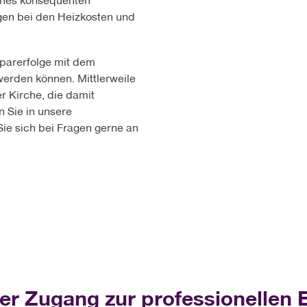
gen bei den Heizkosten und
sparerfolge mit dem
werden können. Mittlerweile
r Kirche, die damit
 Sie in unsere
 sich bei Fragen gerne an
ier Zugang zur professionellen