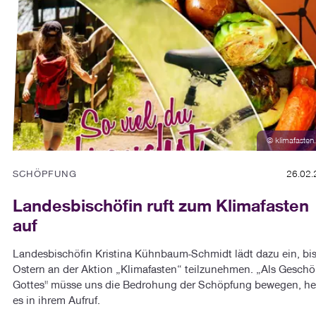
© klimafasten
SCHÖPFUNG
26.02.
Landesbischöfin ruft zum Klimafasten
auf
Landesbischöfin Kristina Kühnbaum-Schmidt lädt dazu ein, bi
Ostern an der Aktion „Klimafasten“ teilzunehmen. „Als Geschö
Gottes" müsse uns die Bedrohung der Schöpfung bewegen, he
es in ihrem Aufruf.