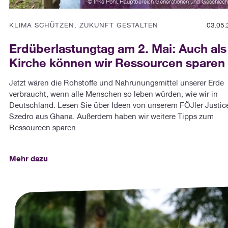
© Inke Pohl, Hauptbereich Generationen und Geschlech
KLIMA SCHÜTZEN, ZUKUNFT GESTALTEN
03.05.
Erdüberlastungtag am 2. Mai: Auch als
Kirche können wir Ressourcen sparen
Jetzt wären die Rohstoffe und Nahrunungsmittel unserer Erde
verbraucht, wenn alle Menschen so leben würden, wie wir in
Deutschland. Lesen Sie über Ideen von unserem FÖJler Justic
Szedro aus Ghana. Außerdem haben wir weitere Tipps zum
Ressourcen sparen.
Mehr dazu