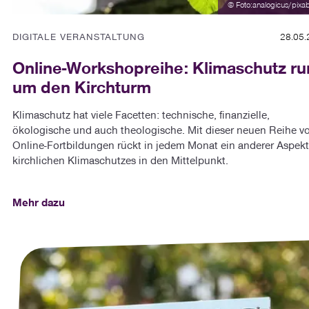
© Foto:analogicus/pixa
DIGITALE VERANSTALTUNG
28.05.
Online-Workshopreihe: Klimaschutz r
um den Kirchturm
Klimaschutz hat viele Facetten: technische, finanzielle,
ökologische und auch theologische. Mit dieser neuen Reihe v
Online-Fortbildungen rückt in jedem Monat ein anderer Aspekt
kirchlichen Klimaschutzes in den Mittelpunkt.
Mehr dazu