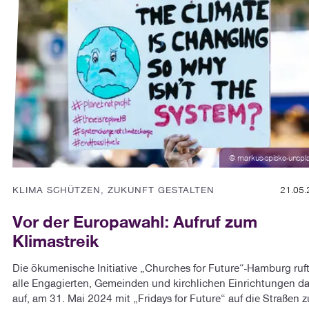
© markus-spiske-unspl
KLIMA SCHÜTZEN, ZUKUNFT GESTALTEN
21.05.
Vor der Europawahl: Aufruf zum
Klimastreik
Die ökumenische Initiative „Churches for Future“-Hamburg ruf
alle Engagierten, Gemeinden und kirchlichen Einrichtungen d
auf, am 31. Mai 2024 mit „Fridays for Future“ auf die Straßen z