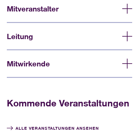
Mitveranstalter
Frauenwerk der Nordkirche
Leitung
Dorothee Dettmann
Mitwirkende
Auguste Sander
Kommende Veranstaltungen
ALLE VERANSTALTUNGEN ANSEHEN