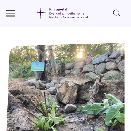
Aktiv werden
Veranstaltungen
Ora et labora - Ein Biotop für Eidechsen